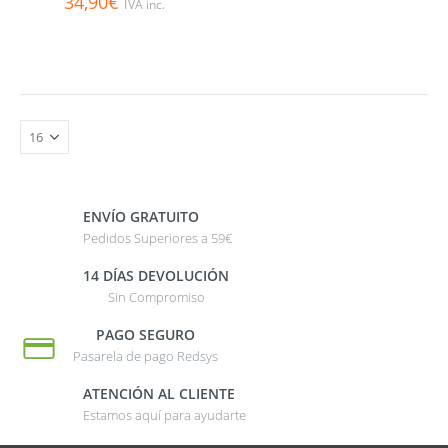
34,90
€
IVA inc.
ENVÍO GRATUITO
Pedidos Superiores a 59€
14 DÍAS DEVOLUCIÓN
Sin Compromiso
PAGO SEGURO
Pasarela de pago Redsys
ATENCIÓN AL CLIENTE
Estamos aquí para ayudarte