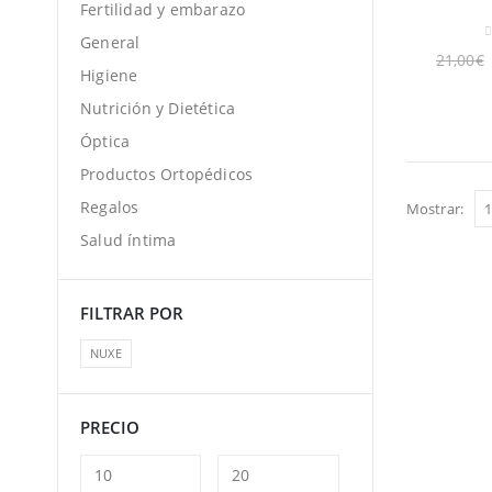
Fertilidad y embarazo
General
0
21,00
€
Higiene
Nutrición y Dietética
Óptica
Productos Ortopédicos
Regalos
Mostrar:
Salud íntima
FILTRAR POR
NUXE
PRECIO