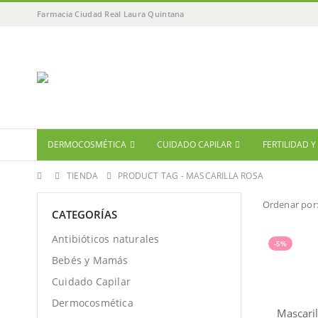
Farmacia Ciudad Real Laura Quintana
DERMOCOSMÉTICA
CUIDADO CAPILAR
FERTILIDAD 
TIENDA
PRODUCT TAG -
MASCARILLA ROSA
Ordenar por
CATEGORÍAS
Antibióticos naturales
-5%
Bebés y Mamás
Cuidado Capilar
Dermocosmética