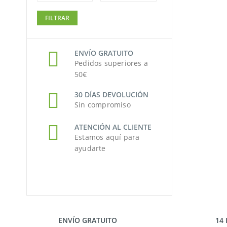
Precio
Precio
FILTRAR
mínimo
máximo
ENVÍO GRATUITO
Pedidos superiores a
50€
30 DÍAS DEVOLUCIÓN
Sin compromiso
ATENCIÓN AL CLIENTE
Estamos aquí para
ayudarte
ENVÍO GRATUITO
14