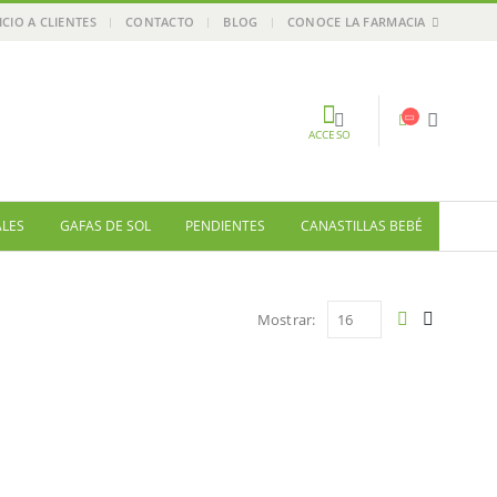
ICIO A CLIENTES
CONTACTO
BLOG
CONOCE LA FARMACIA
ACCESO
ALES
GAFAS DE SOL
PENDIENTES
CANASTILLAS BEBÉ
Mostrar: