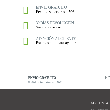
ENVÍO GRATUITO
Pedidos superiores a 50€
30 DÍAS DEVOLUCIÓN
Sin compromiso
ATENCIÓN AL CLIENTE
Estamos aquí para ayudarte
ENVÍO GRATUITO
14 
Pedidos Superiores a 59€
MI CUENTA
La Farmacia