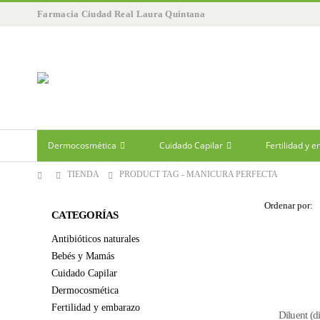
Farmacia Ciudad Real Laura Quintana
Dermocosmética
Cuidado Capilar
Fertilidad y 
TIENDA
PRODUCT TAG -
MANICURA PERFECTA
Ordenar por:
CATEGORÍAS
Antibióticos naturales
Bebés y Mamás
Cuidado Capilar
Dermocosmética
Fertilidad y embarazo