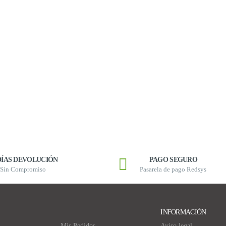
DÍAS DEVOLUCIÓN
PAGO SEGURO
Sin Compromiso
Pasarela de pago Redsys
INFORMACIÓN
Mis Pedidos
Aviso legal