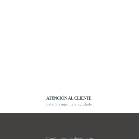
ATENCIÓN AL CLIENTE
Estamos aquí para ayudarte
Condiciones de devolución