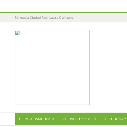
Farmacia Ciudad Real Laura Quintana
DERMOCOSMÉTICA
CUIDADO CAPILAR
FERTILIDAD 