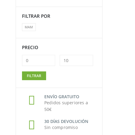
FILTRAR POR
MAM
PRECIO
Precio
Precio
FILTRAR
mínimo
máximo
ENVÍO GRATUITO
Pedidos superiores a
50€
30 DÍAS DEVOLUCIÓN
Sin compromiso