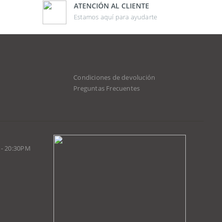
ATENCIÓN AL CLIENTE
Estamos aquí para ayudarte
Condiciones de devolución
d
Preguntas Frecuentes
 - 20:30PM