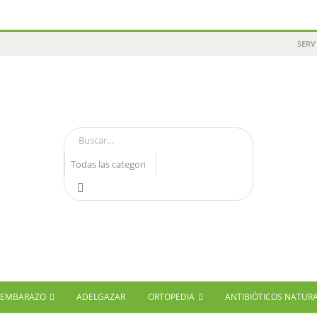
SERV
Y EMBARAZO
ADELGAZAR
ORTOPEDIA
ANTIBIÓTICOS NATUR