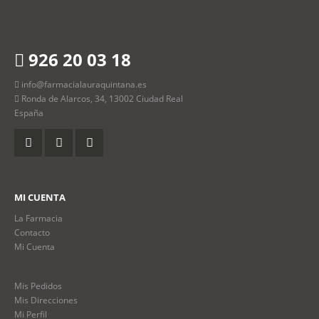
926 20 03 18
info@farmacialauraquintana.es
Ronda de Alarcos, 34, 13002 Ciudad Real
España
MI CUENTA
La Farmacia
Contacto
Mi Cuenta
Mis Pedidos
Mis Direcciones
Mi Perfil