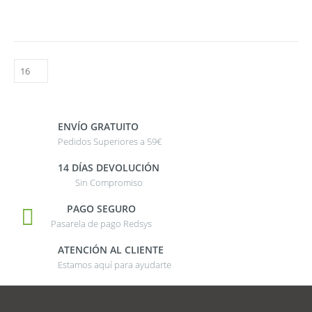
ENVÍO GRATUITO
Pedidos Superiores a 59€
14 DÍAS DEVOLUCIÓN
Sin Compromiso
PAGO SEGURO
Pasarela de pago Redsys
ATENCIÓN AL CLIENTE
Estamos aquí para ayudarte