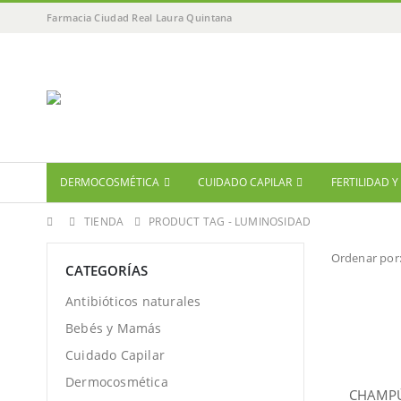
Farmacia Ciudad Real Laura Quintana
DERMOCOSMÉTICA
CUIDADO CAPILAR
FERTILIDAD 
TIENDA
PRODUCT TAG -
LUMINOSIDAD
Ordenar por
CATEGORÍAS
Antibióticos naturales
Bebés y Mamás
Cuidado Capilar
Dermocosmética