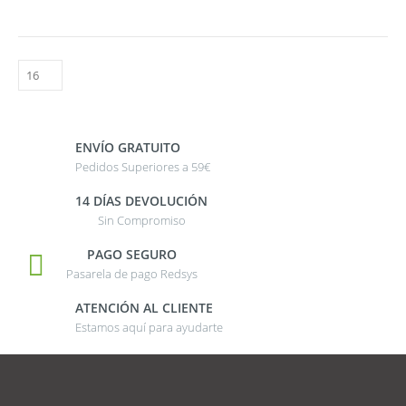
ENVÍO GRATUITO
Pedidos Superiores a 59€
14 DÍAS DEVOLUCIÓN
Sin Compromiso
PAGO SEGURO
Pasarela de pago Redsys
ATENCIÓN AL CLIENTE
Estamos aquí para ayudarte