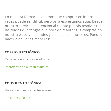
En nuestra farmacia sabemos que comprar en internet a
veces puede ser difícil, pero para eso estamos aquí. Desde
nuestro servicio de atención al cliente podrás resolver todas
las dudas que tengas a la hora de realizar tus compras en
nuestra web. No lo dudes y contacta con nosotros. Puedes
hacerlo de varias maneras:
CORREO ELECTRÓNICO
Respuesta en menos de 24 horas
info@farmacialauraquintana.es
CONSULTA TELEFÓNICA
Habla con nuestros profesionales
(+34)
926 20 03 18