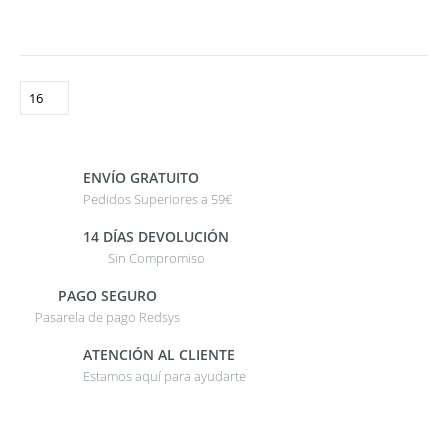
ENVÍO GRATUITO
Pedidos Superiores a 59€
14 DÍAS DEVOLUCIÓN
Sin Compromiso
PAGO SEGURO
Pasarela de pago Redsys
ATENCIÓN AL CLIENTE
Estamos aquí para ayudarte