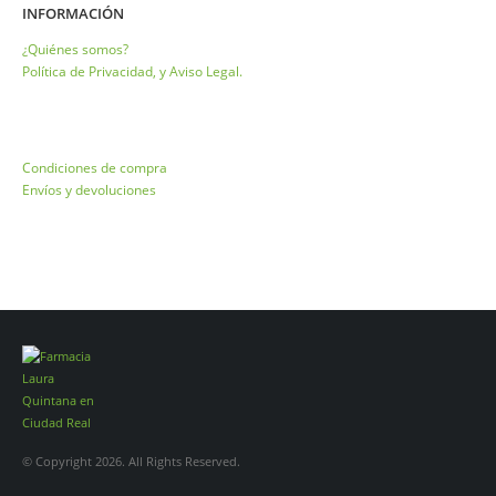
INFORMACIÓN
¿Quiénes somos?
Política de Privacidad, y Aviso Legal.
Condiciones de compra
Envíos y devoluciones
© Copyright 2026. All Rights Reserved.