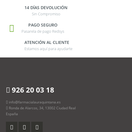
14 DÍAS DEVOLUCIÓN
Sin Compromiso
PAGO SEGURO
Pasarela de pago Redsys
ATENCIÓN AL CLIENTE
Estamos aquí para ayudarte
926 20 03 18
info@farmacialauraquintana.es
Ronda de Alarcos, 34, 13002 Ciudad Real
España