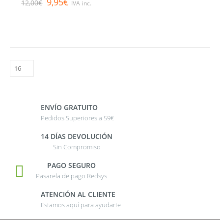
9,95
€
12,00
€
IVA inc.
ENVÍO GRATUITO
Pedidos Superiores a 59€
14 DÍAS DEVOLUCIÓN
Sin Compromiso
PAGO SEGURO
Pasarela de pago Redsys
ATENCIÓN AL CLIENTE
Estamos aquí para ayudarte