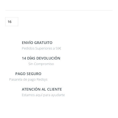
ENVÍO GRATUITO
Pedidos Superiores a 59€
14 DÍAS DEVOLUCIÓN
Sin Compromiso
PAGO SEGURO
Pasarela de pago Redsys
ATENCIÓN AL CLIENTE
Estamos aquí para ayudarte