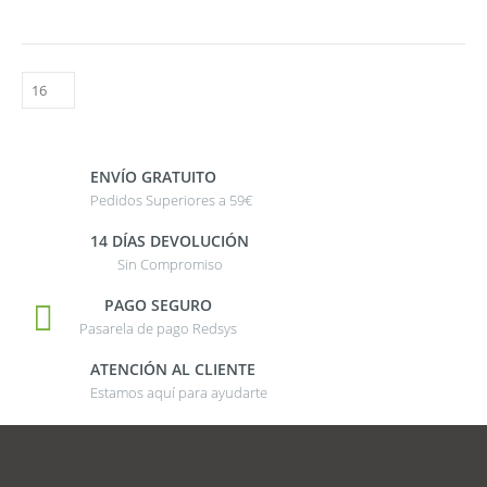
ENVÍO GRATUITO
Pedidos Superiores a 59€
14 DÍAS DEVOLUCIÓN
Sin Compromiso
PAGO SEGURO
Pasarela de pago Redsys
ATENCIÓN AL CLIENTE
Estamos aquí para ayudarte