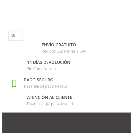
ENVÍO GRATUITO
Pedidos Superiores a 59€
14 DÍAS DEVOLUCIÓN
Sin Compromiso
PAGO SEGURO
Pasarela de pago Redsys
ATENCIÓN AL CLIENTE
Estamos aquí para ayudarte