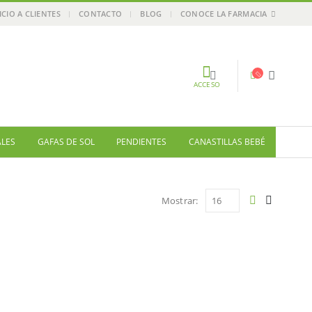
ICIO A CLIENTES
CONTACTO
BLOG
CONOCE LA FARMACIA
ACCESO
ALES
GAFAS DE SOL
PENDIENTES
CANASTILLAS BEBÉ
Mostrar: