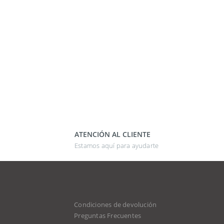
ATENCIÓN AL CLIENTE
Estamos aquí para ayudarte
Condiciones de devolución
d
Preguntas Frecuentes