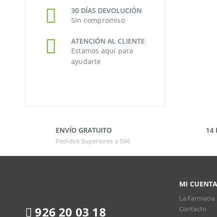
30 DÍAS DEVOLUCIÓN
Sin compromiso
ATENCIÓN AL CLIENTE
Estamos aquí para
ayudarte
ENVÍO GRATUITO
14
Pedidos Superiores a 59€
MI CUENT
La Farmacia
926 20 03 18
Contacto