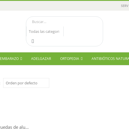
SERV
Y EMBARAZO
ADELGAZAR
ORTOPEDIA
ANTIBIÓTICOS NATUR
:
Silla de ruedas de aluminio