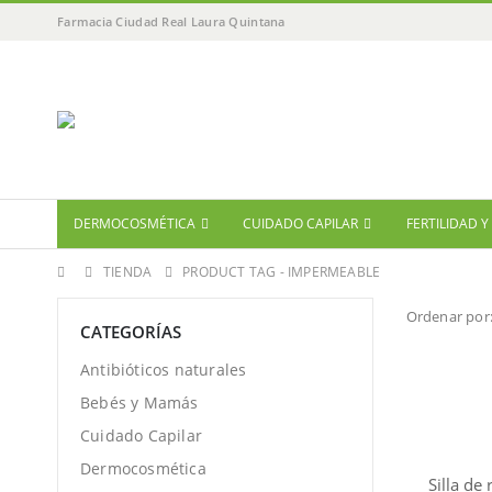
Farmacia Ciudad Real Laura Quintana
DERMOCOSMÉTICA
CUIDADO CAPILAR
FERTILIDAD 
TIENDA
PRODUCT TAG -
IMPERMEABLE
Ordenar por
CATEGORÍAS
Antibióticos naturales
Bebés y Mamás
Cuidado Capilar
Dermocosmética