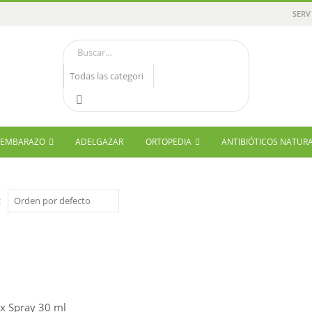
SERV
Y EMBARAZO
ADELGAZAR
ORTOPEDIA
ANTIBIÓTICOS NATUR
:
ix Spray 30 ml