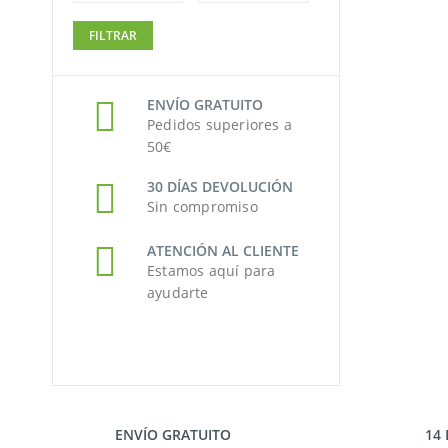
Precio
Precio
FILTRAR
mínimo
máximo
ENVÍO GRATUITO
Pedidos superiores a
50€
30 DÍAS DEVOLUCIÓN
Sin compromiso
ATENCIÓN AL CLIENTE
Estamos aquí para
ayudarte
ENVÍO GRATUITO
14