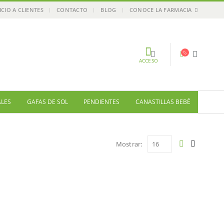
ICIO A CLIENTES
CONTACTO
BLOG
CONOCE LA FARMACIA
ACCESO
ALES
GAFAS DE SOL
PENDIENTES
CANASTILLAS BEBÉ
Mostrar: