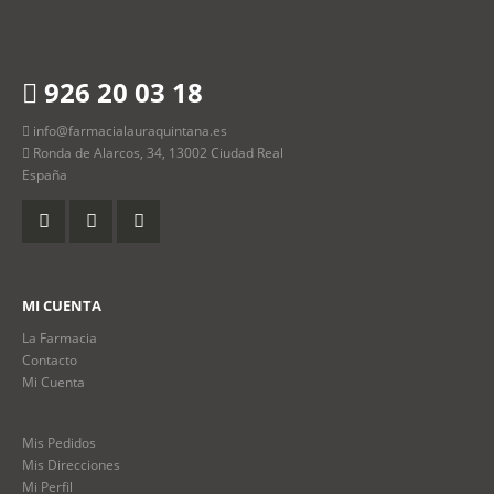
926 20 03 18
info@farmacialauraquintana.es
Ronda de Alarcos, 34, 13002 Ciudad Real
España
MI CUENTA
La Farmacia
Contacto
Mi Cuenta
Mis Pedidos
Mis Direcciones
Mi Perfil