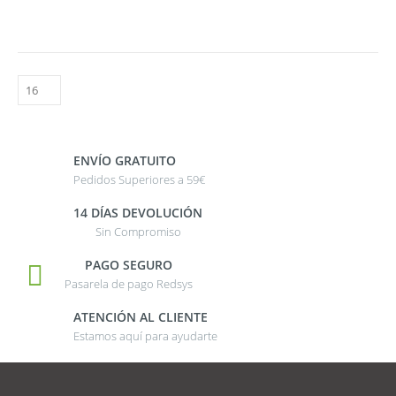
ENVÍO GRATUITO
Pedidos Superiores a 59€
14 DÍAS DEVOLUCIÓN
Sin Compromiso
PAGO SEGURO
Pasarela de pago Redsys
ATENCIÓN AL CLIENTE
Estamos aquí para ayudarte