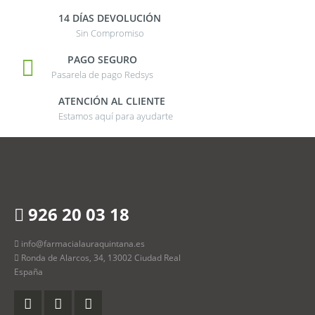
14 DÍAS DEVOLUCIÓN
Sin Compromiso
PAGO SEGURO
Pasarela de pago Redsys
ATENCIÓN AL CLIENTE
Estamos aquí para ayudarte
926 20 03 18
info@farmacialauraquintana.es
Ronda de Alarcos, 34, 13002 Ciudad Real
España