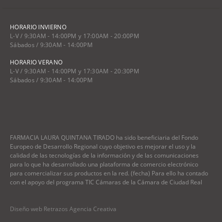
HORARIO INVIERNO
L-V / 9:30AM - 14:00PM y 17:00AM - 20:00PM
Sábados / 9:30AM - 14:00PM
HORARIO VERANO
L-V / 9:30AM - 14:00PM y 17:30AM - 20:30PM
Sábados / 9:30AM - 14:00PM
FARMACIA LAURA QUINTANA TIRADO ha sido beneficiaria del Fondo
Europeo de Desarrollo Regional cuyo objetivo es mejorar el uso y la
calidad de las tecnologías de la información y de las comunicaciones
para lo que ha desarrollado una plataforma de comercio electrónico
para comercializar sus productos en la red. (fecha) Para ello ha contado
con el apoyo del programa TIC Cámaras de la Cámara de Ciudad Real
Diseño web Retrazos Agencia Creativa