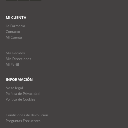
MI CUENTA
La Farmacia
Contacto
Mi Cuenta
Mis Pedidos
Mis Direcciones
Mi Perfil
INFORMACIÓN
Aviso legal
Política de Privacidad
Política de Cookies
Condiciones de devolución
Preguntas Frecuentes