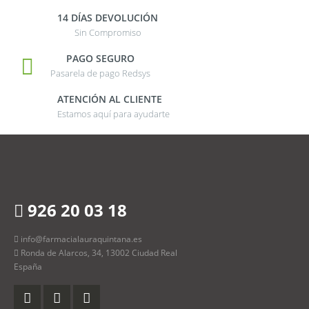
14 DÍAS DEVOLUCIÓN
Sin Compromiso
PAGO SEGURO
Pasarela de pago Redsys
ATENCIÓN AL CLIENTE
Estamos aquí para ayudarte
926 20 03 18
info@farmacialauraquintana.es
Ronda de Alarcos, 34, 13002 Ciudad Real
España