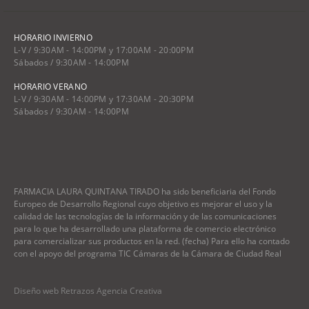
HORARIO INVIERNO
L-V / 9:30AM - 14:00PM y 17:00AM - 20:00PM
Sábados / 9:30AM - 14:00PM
HORARIO VERANO
L-V / 9:30AM - 14:00PM y 17:30AM - 20:30PM
Sábados / 9:30AM - 14:00PM
FARMACIA LAURA QUINTANA TIRADO ha sido beneficiaria del Fondo
Europeo de Desarrollo Regional cuyo objetivo es mejorar el uso y la
calidad de las tecnologías de la información y de las comunicaciones
para lo que ha desarrollado una plataforma de comercio electrónico
para comercializar sus productos en la red. (fecha) Para ello ha contado
con el apoyo del programa TIC Cámaras de la Cámara de Ciudad Real
Diseño web Retrazos Agencia Creativa