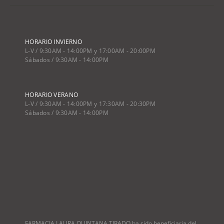
HORARIO INVIERNO
L-V / 9:30AM - 14:00PM y 17:00AM - 20:00PM
Sábados / 9:30AM - 14:00PM
HORARIO VERANO
L-V / 9:30AM - 14:00PM y 17:30AM - 20:30PM
Sábados / 9:30AM - 14:00PM
FARMACIA LAURA QUINTANA TIRADO ha sido beneficiaria del