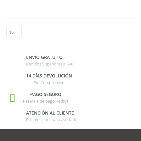
ENVÍO GRATUITO
Pedidos Superiores a 59€
14 DÍAS DEVOLUCIÓN
Sin Compromiso
PAGO SEGURO
Pasarela de pago Redsys
ATENCIÓN AL CLIENTE
Estamos aquí para ayudarte