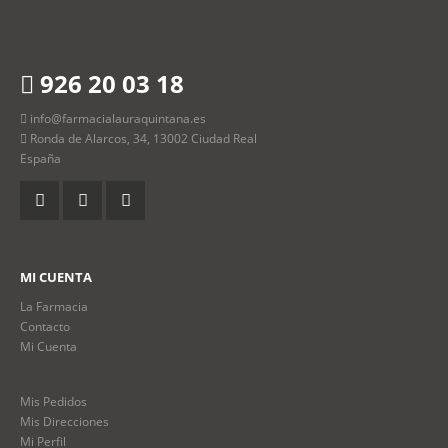
926 20 03 18
info@farmacialauraquintana.es
Ronda de Alarcos, 34, 13002 Ciudad Real
España
MI CUENTA
La Farmacia
Contacto
Mi Cuenta
Mis Pedidos
Mis Direcciones
Mi Perfil