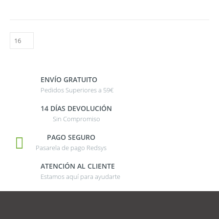
ENVÍO GRATUITO
Pedidos Superiores a 59€
14 DÍAS DEVOLUCIÓN
Sin Compromiso
PAGO SEGURO
Pasarela de pago Redsys
ATENCIÓN AL CLIENTE
Estamos aquí para ayudarte