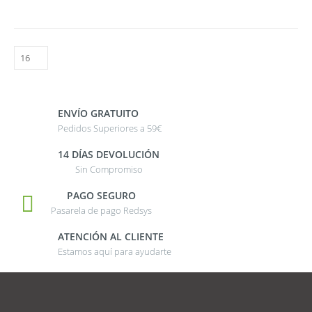
ENVÍO GRATUITO
Pedidos Superiores a 59€
14 DÍAS DEVOLUCIÓN
Sin Compromiso
PAGO SEGURO
Pasarela de pago Redsys
ATENCIÓN AL CLIENTE
Estamos aquí para ayudarte