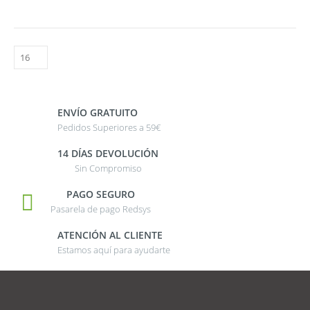
ENVÍO GRATUITO
Pedidos Superiores a 59€
14 DÍAS DEVOLUCIÓN
Sin Compromiso
PAGO SEGURO
Pasarela de pago Redsys
ATENCIÓN AL CLIENTE
Estamos aquí para ayudarte