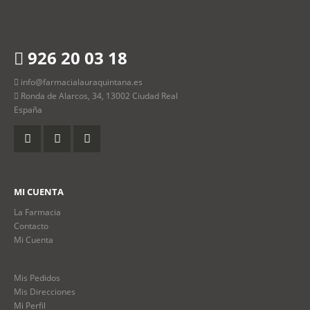
926 20 03 18
info@farmacialauraquintana.es
Ronda de Alarcos, 34, 13002 Ciudad Real
España
MI CUENTA
La Farmacia
Contacto
Mi Cuenta
Mis Pedidos
Mis Direcciones
Mi Perfil