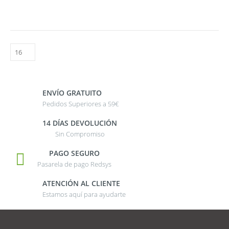
ENVÍO GRATUITO
Pedidos Superiores a 59€
14 DÍAS DEVOLUCIÓN
Sin Compromiso
PAGO SEGURO
Pasarela de pago Redsys
ATENCIÓN AL CLIENTE
Estamos aquí para ayudarte