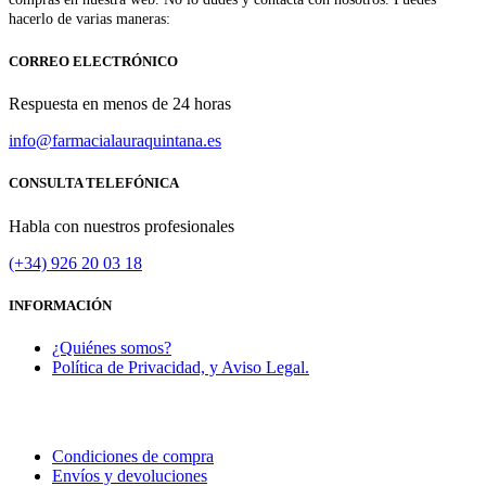
hacerlo de varias maneras:
CORREO ELECTRÓNICO
Respuesta en menos de 24 horas
info@farmacialauraquintana.es
CONSULTA TELEFÓNICA
Habla con nuestros profesionales
(+34)
926 20 03 18
INFORMACIÓN
¿Quiénes somos?
Política de Privacidad, y Aviso Legal.
Condiciones de compra
Envíos y devoluciones