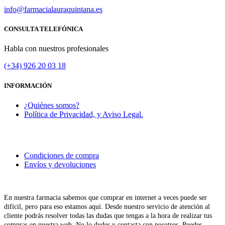
info@farmacialauraquintana.es
CONSULTA TELEFÓNICA
Habla con nuestros profesionales
(+34)
926 20 03 18
INFORMACIÓN
¿Quiénes somos?
Política de Privacidad, y Aviso Legal.
Condiciones de compra
Envíos y devoluciones
En nuestra farmacia sabemos que comprar en internet a veces puede ser
difícil, pero para eso estamos aquí. Desde nuestro servicio de atención al
cliente podrás resolver todas las dudas que tengas a la hora de realizar tus
compras en nuestra web. No lo dudes y contacta con nosotros. Puedes