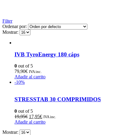
Filter
Ordenar por:
Mostrar:
IVB TyroEnergy 180 cáps
0
out of 5
79,90
€
IVA inc.
Añadir al carrito
-10%
STRESSTAB 30 COMPRIMIDOS
0
out of 5
19,95
€
17,95
€
IVA inc.
Añadir al carrito
Mostrar: