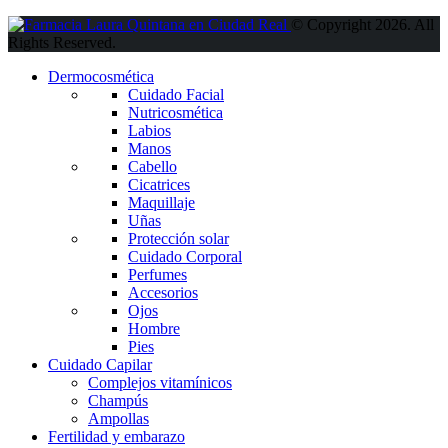
© Copyright 2026. All
Rights Reserved.
Dermocosmética
Cuidado Facial
Nutricosmética
Labios
Manos
Cabello
Cicatrices
Maquillaje
Uñas
Protección solar
Cuidado Corporal
Perfumes
Accesorios
Ojos
Hombre
Pies
Cuidado Capilar
Complejos vitamínicos
Champús
Ampollas
Fertilidad y embarazo