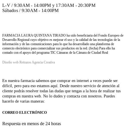
HORARIO VERANO
L-V / 9:30AM - 14:00PM y 17:30AM - 20:30PM
Sábados / 9:30AM - 14:00PM
FARMACIA LAURA QUINTANA TIRADO ha sido beneficiaria del Fondo Europeo de
Desarrollo Regional cuyo objetivo es mejorar el uso y la calidad de las tecnologías de la
información y de las comunicaciones para lo que ha desarrollado una plataforma de
comercio electrónico para comercializar sus productos en la red. (fecha) Para ello ha
contado con el apoyo del programa TIC Cámaras de la Cámara de Ciudad Real
Diseño web Retrazos Agencia Creativa
En nuestra farmacia sabemos que comprar en internet a veces puede ser
difícil, pero para eso estamos aquí. Desde nuestro servicio de atención al
cliente podrás resolver todas las dudas que tengas a la hora de realizar tus
compras en nuestra web. No lo dudes y contacta con nosotros. Puedes
hacerlo de varias maneras:
CORREO ELECTRÓNICO
Respuesta en menos de 24 horas