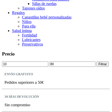
Sillas de ruedas
Tapones oídos
Regalos
Canastillas bebé personalizadas
Niños
Para ella
Salud íntima
Fertilidad
Lubricantes
Preservativos
Precio
Precio
Precio
Filtrar
mínimo
máximo
ENVÍO GRATUITO
Pedidos superiores a 50€
30 DÍAS DEVOLUCIÓN
Sin compromiso