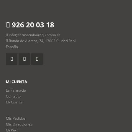
926 20 03 18
info@farmacialauraquintana.es
Ronda de Alarcos, 34, 13002 Ciudad Real
España
MI CUENTA
La Farmacia
Contacto
Mi Cuenta
Mis Pedidos
Mis Direcciones
Mi Perfil