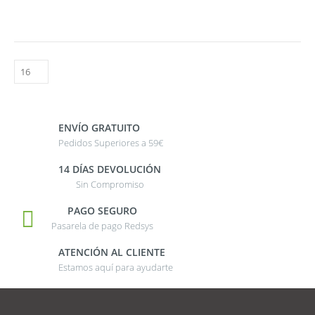
ENVÍO GRATUITO
Pedidos Superiores a 59€
14 DÍAS DEVOLUCIÓN
Sin Compromiso
PAGO SEGURO
Pasarela de pago Redsys
ATENCIÓN AL CLIENTE
Estamos aquí para ayudarte