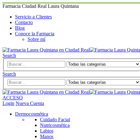
Farmacia Ciudad Real Laura Quintana
Servicio a Clientes
Contacto
Blog
Conoce la Farmacia
Sobre mí
Search
Search
ACCESO
Login
Nueva Cuenta
Dermocosmética
Cuidado Facial
Nutricosmética
Labios
Manos