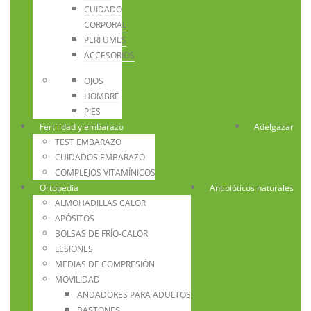
CUIDADO
CORPORAL
PERFUMES
ACCESORIOS
OJOS
HOMBRE
PIES
Fertilidad y embarazo
Adelgazar
TEST EMBARAZO
CUIDADOS EMBARAZO
COMPLEJOS VITAMÍNICOS
Ortopedia
Antibióticos naturales
ALMOHADILLAS CALOR
APÓSITOS
BOLSAS DE FRÍO-CALOR
LESIONES
MEDIAS DE COMPRESIÓN
MOVILIDAD
ANDADORES PARA ADULTOS
BASTONES