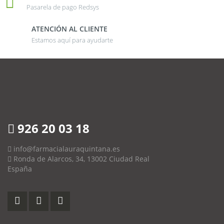
Pasarela de pago Redsys
ATENCIÓN AL CLIENTE
Estamos aquí para ayudarte
926 20 03 18
info@farmacialauraquintana.es
Ronda de Alarcos, 34, 13002 Ciudad Real
España