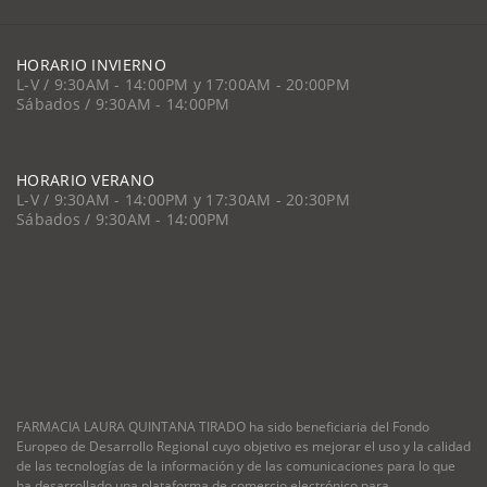
HORARIO INVIERNO
L-V / 9:30AM - 14:00PM y 17:00AM - 20:00PM
Sábados / 9:30AM - 14:00PM
HORARIO VERANO
L-V / 9:30AM - 14:00PM y 17:30AM - 20:30PM
Sábados / 9:30AM - 14:00PM
FARMACIA LAURA QUINTANA TIRADO ha sido beneficiaria del Fondo
Europeo de Desarrollo Regional cuyo objetivo es mejorar el uso y la calidad
de las tecnologías de la información y de las comunicaciones para lo que
ha desarrollado una plataforma de comercio electrónico para