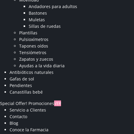
Andadores para adultos
Bastones
Muletas
Sillas de ruedas
Plantillas
Pulsioxímetros
Tapones oídos
Tensiómetros
Zapatos y zuecos
Ayudas a la vida diaria
Antibióticos naturales
Gafas de sol
Pendientes
Canastillas bebé
Special Offer!
Promociones
VER
Servicio a Clientes
Contacto
Blog
Conoce la Farmacia