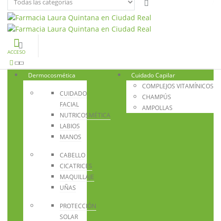
ACCESO
Dermocosmética
Cuidado Capilar
COMPLEJOS VITAMÍNICOS
CUIDADO
CHAMPÚS
FACIAL
AMPOLLAS
NUTRICOSMÉTICA
LABIOS
MANOS
CABELLO
CICATRICES
MAQUILLAJE
UÑAS
PROTECCIÓN
SOLAR