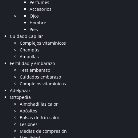
Perfumes
Accesorios
Ojos
Hombre
Pies
Cuidado Capilar
Complejos vitamínicos
Champús
Ampollas
Fertilidad y embarazo
Test embarazo
Cuidados embarazo
Complejos vitamínicos
Adelgazar
Ortopedia
Almohadillas calor
Apósitos
Bolsas de frío-calor
Lesiones
Medias de compresión
Movilidad