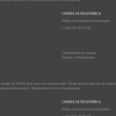
CONSULTA TELEFÓNICA
Habla con nuestros profesionales
(+34)
926 20 03 18
Condiciones de compra
Envíos y devoluciones
uede ser difícil, pero para eso estamos aquí. Desde nuestro servicio de atención
ontacta con nosotros. Puedes hacerlo de varias maneras:
CONSULTA TELEFÓNICA
Habla con nuestros profesionales
(+34)
926 20 03 18