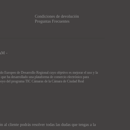
Condiciones de devolución
Preguntas Frecuentes
AM -
peo de Desarrollo Regional cuyo objetivo es mejorar el uso y la
o que ha desarrollado una plataforma de comercio electrónico para
l apoyo del programa TIC Cámaras de la Cámara de Ciudad Real
 al cliente podrás resolver todas las dudas que tengas a la