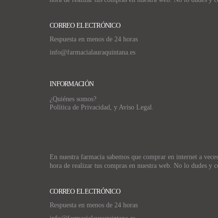
CORREO ELECTRÓNICO
Respuesta en menos de 24 horas
info@farmacialauraquintana.es
INFORMACIÓN
¿Quiénes somos?
Política de Privacidad, y Aviso Legal.
En nuestra farmacia sabemos que comprar en internet a veces p
hora de realizar tus compras en nuestra web. No lo dudes y c
CORREO ELECTRÓNICO
Respuesta en menos de 24 horas
info@farmacialauraquintana.es