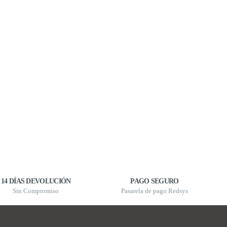
14 DÍAS DEVOLUCIÓN
PAGO SEGURO
Sin Compromiso
Pasarela de pago Redsys