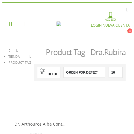
ACCESO
LOGIN
NUEVA CUENTA
Product Tag - Dra.Rubira
TIENDA
PRODUCT TAG -
DRA.RUBIRA
FILTER
Dr. Arthouros Alba Contorno de Ojos Alta Potencia