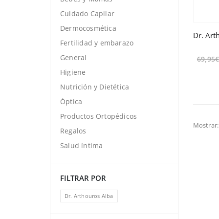
Cuidado Capilar
Dermocosmética
Fertilidad y embarazo
General
69,95
Higiene
Nutrición y Dietética
Óptica
Productos Ortopédicos
Mostrar:
Regalos
Salud íntima
FILTRAR POR
Dr. Arthouros Alba