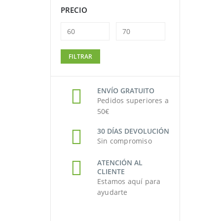
PRECIO
Precio
Precio
FILTRAR
mínimo
máximo
ENVÍO GRATUITO
Pedidos superiores a
50€
30 DÍAS DEVOLUCIÓN
Sin compromiso
ATENCIÓN AL
CLIENTE
Estamos aquí para
ayudarte