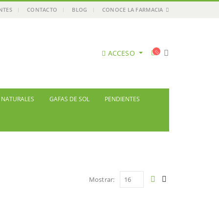
ENTES
CONTACTO
BLOG
CONOCE LA FARMACIA
ACCESO
S NATURALES
GAFAS DE SOL
PENDIENTES
Mostrar: