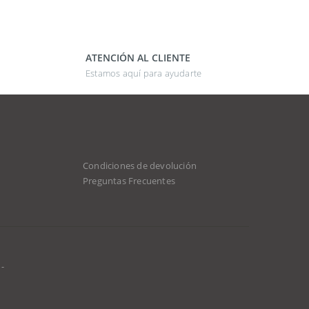
ATENCIÓN AL CLIENTE
Estamos aquí para ayudarte
Condiciones de devolución
Preguntas Frecuentes
-