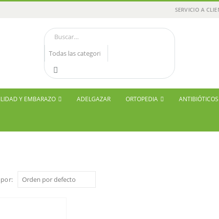
SERVICIO A CLI
ILIDAD Y EMBARAZO
ADELGAZAR
ORTOPEDIA
ANTIBIÓTICO
por: