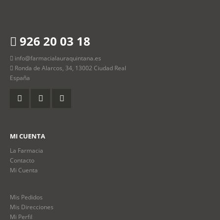
926 20 03 18
info@farmacialauraquintana.es
Ronda de Alarcos, 34, 13002 Ciudad Real
España
MI CUENTA
La Farmacia
Contacto
Mi Cuenta
Mis Pedidos
Mis Direcciones
Mi Perfil