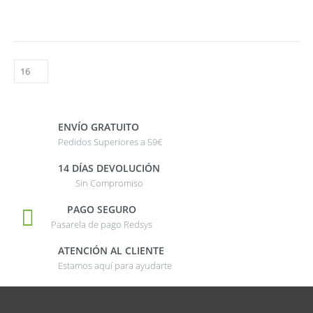
ENVÍO GRATUITO
Pedidos Superiores a 59€
14 DÍAS DEVOLUCIÓN
Sin Compromiso
PAGO SEGURO
Pasarela de pago Redsys
ATENCIÓN AL CLIENTE
Estamos aquí para ayudarte