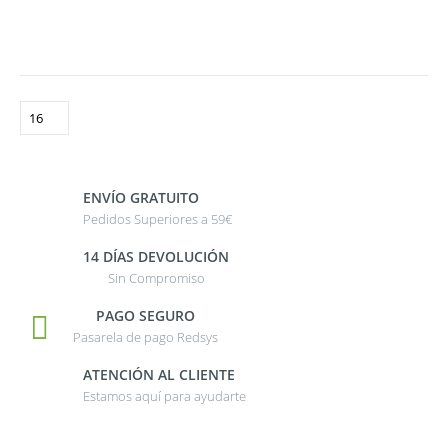
ENVÍO GRATUITO
Pedidos Superiores a 59€
14 DÍAS DEVOLUCIÓN
Sin Compromiso
PAGO SEGURO
Pasarela de pago Redsys
ATENCIÓN AL CLIENTE
Estamos aquí para ayudarte