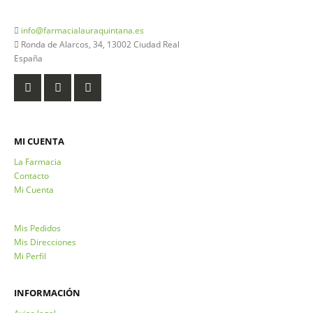
926 20 03 18
info@farmacialauraquintana.es
Ronda de Alarcos, 34, 13002 Ciudad Real
España
MI CUENTA
La Farmacia
Contacto
Mi Cuenta
Mis Pedidos
Mis Direcciones
Mi Perfil
INFORMACIÓN