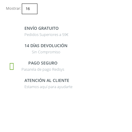
Mostrar:
ENVÍO GRATUITO
Pedidos Superiores a 59€
14 DÍAS DEVOLUCIÓN
Sin Compromiso
PAGO SEGURO
Pasarela de pago Redsys
ATENCIÓN AL CLIENTE
Estamos aquí para ayudarte