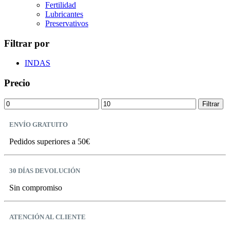
Fertilidad
Lubricantes
Preservativos
Filtrar por
INDAS
Precio
Precio
Precio
Filtrar
mínimo
máximo
ENVÍO GRATUITO
Pedidos superiores a 50€
30 DÍAS DEVOLUCIÓN
Sin compromiso
ATENCIÓN AL CLIENTE