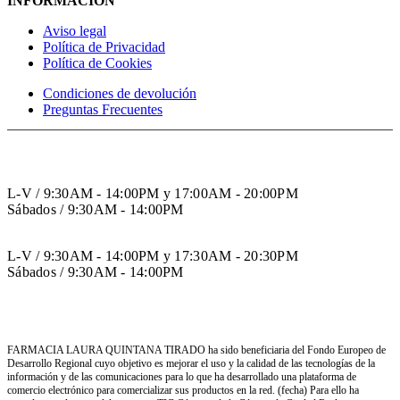
INFORMACIÓN
Aviso legal
Política de Privacidad
Política de Cookies
Condiciones de devolución
Preguntas Frecuentes
HORARIO INVIERNO
L-V / 9:30AM - 14:00PM y 17:00AM - 20:00PM
Sábados / 9:30AM - 14:00PM
HORARIO VERANO
L-V / 9:30AM - 14:00PM y 17:30AM - 20:30PM
Sábados / 9:30AM - 14:00PM
FARMACIA LAURA QUINTANA TIRADO ha sido beneficiaria del Fondo Europeo de
Desarrollo Regional cuyo objetivo es mejorar el uso y la calidad de las tecnologías de la
información y de las comunicaciones para lo que ha desarrollado una plataforma de
comercio electrónico para comercializar sus productos en la red. (fecha) Para ello ha