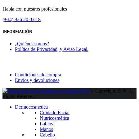
Habla con nuestros profesionales
(+34)
926 20 03 18
INFORMACIÓN
¿Quiénes somos?
Política de Privacidad, y Aviso Legal.
Condiciones de compra
Envíos y devoluciones
© Copyright 2026. All
Rights Reserved.
Dermocosmética
Cuidado Facial
Nutricosmética
Labios
Manos
Cabello