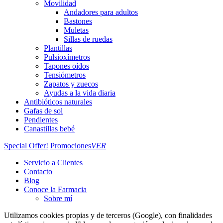
Movilidad
Andadores para adultos
Bastones
Muletas
Sillas de ruedas
Plantillas
Pulsioxímetros
Tapones oídos
Tensiómetros
Zapatos y zuecos
Ayudas a la vida diaria
Antibióticos naturales
Gafas de sol
Pendientes
Canastillas bebé
Special Offer!
Promociones
VER
Servicio a Clientes
Contacto
Blog
Conoce la Farmacia
Sobre mí
Utilizamos cookies propias y de terceros (Google), con finalidades