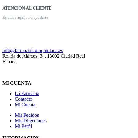
ATENCIÓN AL CLIENTE
Estamos aquí para ayudarte
926 20 03 18
info@farmacialauraquintana.es
Ronda de Alarcos, 34, 13002 Ciudad Real
España
MI CUENTA
La Farmacia
Contacto
Mi Cuenta
Mis Pedidos
Mis Direcciones
Mi Perfil