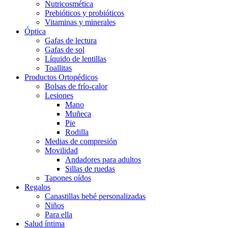
Nutricosmética
Prebióticos y probióticos
Vitaminas y minerales
Óptica
Gafas de lectura
Gafas de sol
Líquido de lentillas
Toallitas
Productos Ortopédicos
Bolsas de frío-calor
Lesiones
Mano
Muñeca
Pie
Rodilla
Medias de compresión
Movilidad
Andadores para adultos
Sillas de ruedas
Tapones oídos
Regalos
Canastillas bebé personalizadas
Niños
Para ella
Salud íntima