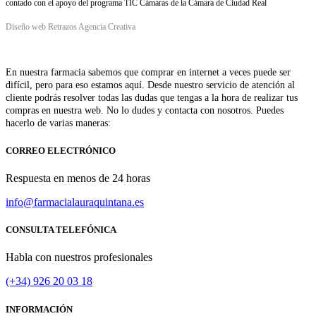
contado con el apoyo del programa TIC Cámaras de la Cámara de Ciudad Real
Diseño web Retrazos Agencia Creativa
En nuestra farmacia sabemos que comprar en internet a veces puede ser
difícil, pero para eso estamos aquí. Desde nuestro servicio de atención al
cliente podrás resolver todas las dudas que tengas a la hora de realizar tus
compras en nuestra web. No lo dudes y contacta con nosotros. Puedes
hacerlo de varias maneras:
CORREO ELECTRÓNICO
Respuesta en menos de 24 horas
info@farmacialauraquintana.es
CONSULTA TELEFÓNICA
Habla con nuestros profesionales
(+34)
926 20 03 18
INFORMACIÓN