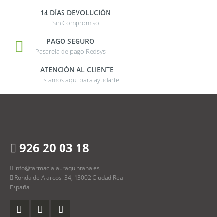
14 DÍAS DEVOLUCIÓN
Sin Compromiso
PAGO SEGURO
Pasarela de pago Redsys
ATENCIÓN AL CLIENTE
Estamos aquí para ayudarte
926 20 03 18
info@farmacialauraquintana.es
Ronda de Alarcos, 34, 13002 Ciudad Real
España