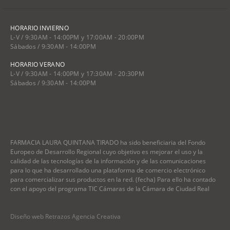
HORARIO INVIERNO
L-V / 9:30AM - 14:00PM y 17:00AM - 20:00PM
Sábados / 9:30AM - 14:00PM
HORARIO VERANO
L-V / 9:30AM - 14:00PM y 17:30AM - 20:30PM
Sábados / 9:30AM - 14:00PM
FARMACIA LAURA QUINTANA TIRADO ha sido beneficiaria del Fondo
Europeo de Desarrollo Regional cuyo objetivo es mejorar el uso y la
calidad de las tecnologías de la información y de las comunicaciones
para lo que ha desarrollado una plataforma de comercio electrónico
para comercializar sus productos en la red. (fecha) Para ello ha contado
con el apoyo del programa TIC Cámaras de la Cámara de Ciudad Real
Diseño web Retrazos Agencia Creativa