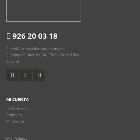
926 20 03 18
info@farmacialauraquintana.es
Ronda de Alarcos, 34, 13002 Ciudad Real
España
MI CUENTA
La Farmacia
Contacto
Mi Cuenta
Mis Pedidos