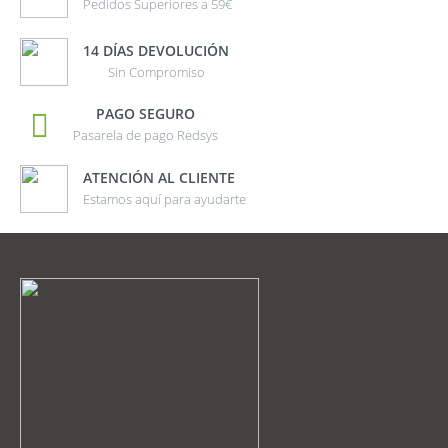
Pedidos Superiores a 59€
14 DÍAS DEVOLUCIÓN
Sin Compromiso
PAGO SEGURO
Pasarela de pago Redsys
ATENCIÓN AL CLIENTE
Estamos aquí para ayudarte