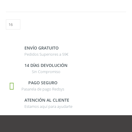
ENVÍO GRATUITO
Pedidos Superiores a 59€
14 DÍAS DEVOLUCIÓN
Sin Compromiso
PAGO SEGURO
Pasarela de pago Redsys
ATENCIÓN AL CLIENTE
Estamos aquí para ayudarte