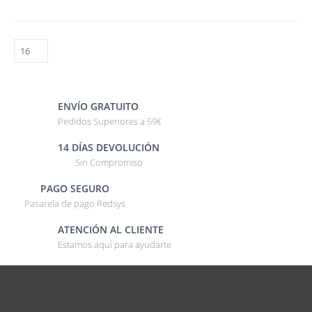
ENVÍO GRATUITO
Pedidos Superiores a 59€
14 DÍAS DEVOLUCIÓN
Sin Compromiso
PAGO SEGURO
Pasarela de pago Redsys
ATENCIÓN AL CLIENTE
Estamos aquí para ayudarte