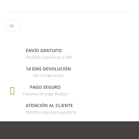
ENVÍO GRATUITO
Pedidos Superiores a 59€
14 DÍAS DEVOLUCIÓN
Sin Compromiso
PAGO SEGURO
Pasarela de pago Redsys
ATENCIÓN AL CLIENTE
Estamos aquí para ayudarte