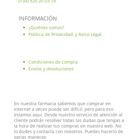
(+34)
926 20 03 18
INFORMACIÓN
¿Quiénes somos?
Política de Privacidad, y Aviso Legal.
Condiciones de compra
Envíos y devoluciones
En nuestra farmacia sabemos que comprar en
internet a veces puede ser difícil, pero para eso
estamos aquí. Desde nuestro servicio de atención al
cliente podrás resolver todas las dudas que tengas a
la hora de realizar tus compras en nuestra web. No
lo dudes y contacta con nosotros. Puedes hacerlo de
varias maneras: