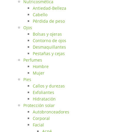
Nutricosmética
Antiedad-Belleza
Cabello
Pérdida de peso
Ojos
Bolsas y ojeras
Contorno de ojos
Desmaquillantes
Pestañas y cejas
Perfumes
Hombre
Mujer
Pies
Callos y durezas
Exfoliantes
Hidratación
Protección solar
Autobronceadores
Corporal
Facial
Acné