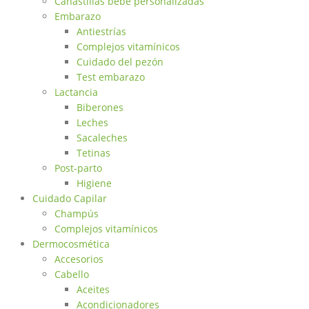
Canastillas bebé personalizadas
Embarazo
Antiestrías
Complejos vitamínicos
Cuidado del pezón
Test embarazo
Lactancia
Biberones
Leches
Sacaleches
Tetinas
Post-parto
Higiene
Cuidado Capilar
Champús
Complejos vitamínicos
Dermocosmética
Accesorios
Cabello
Aceites
Acondicionadores