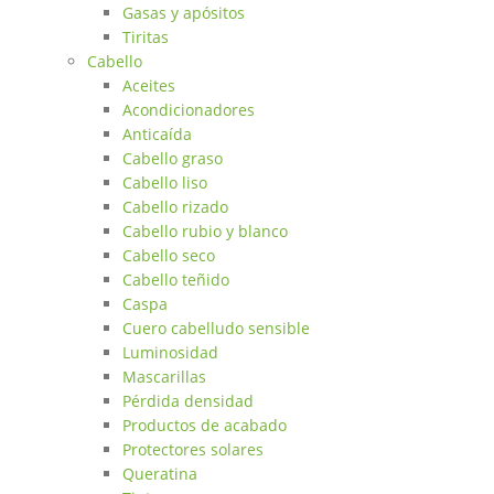
Gasas y apósitos
Tiritas
Cabello
Aceites
Acondicionadores
Anticaída
Cabello graso
Cabello liso
Cabello rizado
Cabello rubio y blanco
Cabello seco
Cabello teñido
Caspa
Cuero cabelludo sensible
Luminosidad
Mascarillas
Pérdida densidad
Productos de acabado
Protectores solares
Queratina