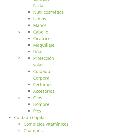
Facial
Nutricosmética
Labios
Manos
Cabello
Cicatrices
Maquillaje
Uñas
Protección
solar
Cuidado
Corporal
Perfumes
Accesorios
Ojos
Hombre
Pies
Cuidado Capilar
Complejos vitamínicos
Champús