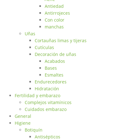
Antiedad
Antirrojeces
Con color
manchas
Uñas
Cortauñas limas y tijeras
Cutículas
Decoración de uñas
Acabados
Bases
Esmaltes
Endurecedores
Hidratación
Fertilidad y embarazo
Complejos vitamínicos
Cuidados embarazo
General
Higiene
Botiquín
Antisépticos