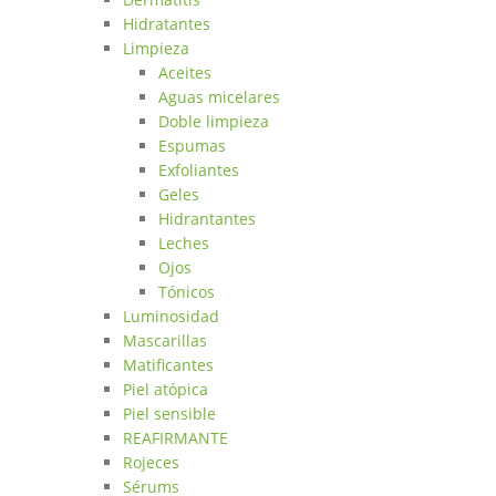
Hidratantes
Limpieza
Aceites
Aguas micelares
Doble limpieza
Espumas
Exfoliantes
Geles
Hidrantantes
Leches
Ojos
Tónicos
Luminosidad
Mascarillas
Matificantes
Piel atópica
Piel sensible
REAFIRMANTE
Rojeces
Sérums