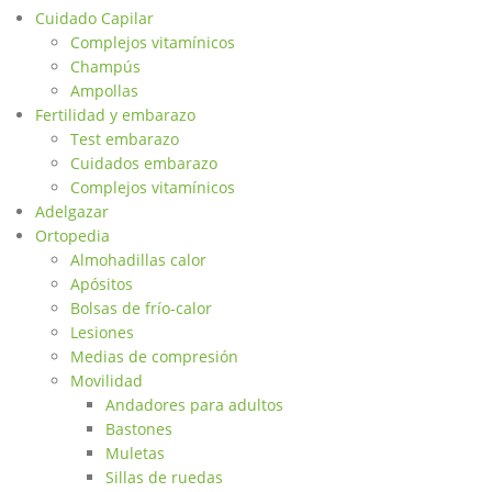
Cuidado Capilar
Complejos vitamínicos
Champús
Ampollas
Fertilidad y embarazo
Test embarazo
Cuidados embarazo
Complejos vitamínicos
Adelgazar
Ortopedia
Almohadillas calor
Apósitos
Bolsas de frío-calor
Lesiones
Medias de compresión
Movilidad
Andadores para adultos
Bastones
Muletas
Sillas de ruedas