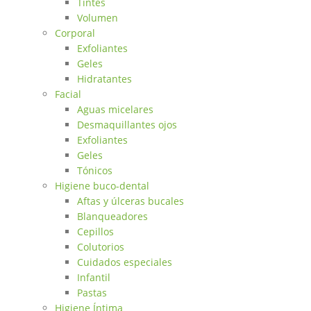
Tintes
Volumen
Corporal
Exfoliantes
Geles
Hidratantes
Facial
Aguas micelares
Desmaquillantes ojos
Exfoliantes
Geles
Tónicos
Higiene buco-dental
Aftas y úlceras bucales
Blanqueadores
Cepillos
Colutorios
Cuidados especiales
Infantil
Pastas
Higiene Íntima