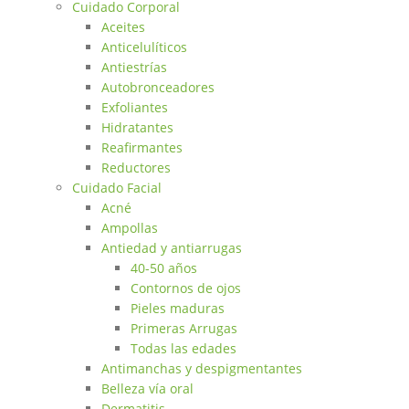
Cuidado Corporal
Aceites
Anticelulíticos
Antiestrías
Autobronceadores
Exfoliantes
Hidratantes
Reafirmantes
Reductores
Cuidado Facial
Acné
Ampollas
Antiedad y antiarrugas
40-50 años
Contornos de ojos
Pieles maduras
Primeras Arrugas
Todas las edades
Antimanchas y despigmentantes
Belleza vía oral
Dermatitis