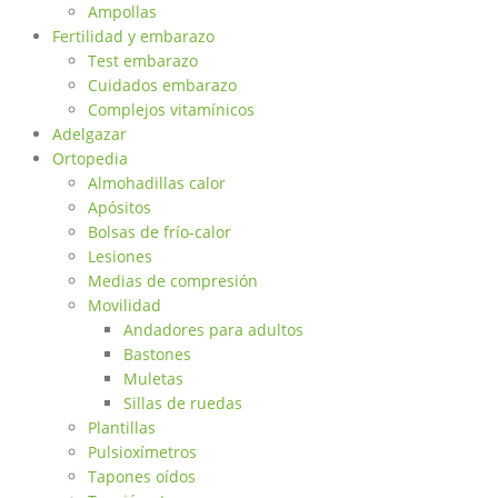
Ampollas
Fertilidad y embarazo
Test embarazo
Cuidados embarazo
Complejos vitamínicos
Adelgazar
Ortopedia
Almohadillas calor
Apósitos
Bolsas de frío-calor
Lesiones
Medias de compresión
Movilidad
Andadores para adultos
Bastones
Muletas
Sillas de ruedas
Plantillas
Pulsioxímetros
Tapones oídos