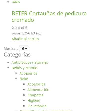
-44%
BETER Cortauñas de pedicura
cromado
0
out of 5
5,85
€
3,25
€
IVA inc.
Añadir al carrito
Mostrar:
Categorías
Antibióticos naturales
Bebés y Mamás
Accesorios
Bebé
Accesorios
Alimentación
Chupetes
Higiene
Piel atópica