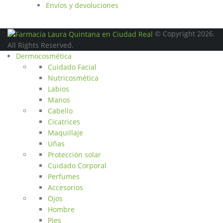
Envíos y devoluciones
© Copyright 2026.
All Rights Reserved.
Dermocosmética
Cuidado Facial
Nutricosmética
Labios
Manos
Cabello
Cicatrices
Maquillaje
Uñas
Protección solar
Cuidado Corporal
Perfumes
Accesorios
Ojos
Hombre
Pies