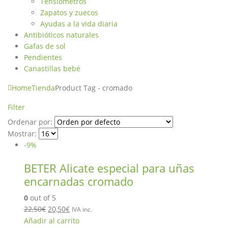
Tensiómetros
Zapatos y zuecos
Ayudas a la vida diaria
Antibióticos naturales
Gafas de sol
Pendientes
Canastillas bebé
Home
Tienda
Product Tag -
cromado
Filter
Ordenar por:
Mostrar:
-9%
BETER Alicate especial para uñas
encarnadas cromado
0
out of 5
22,50
€
20,50
€
IVA inc.
Añadir al carrito