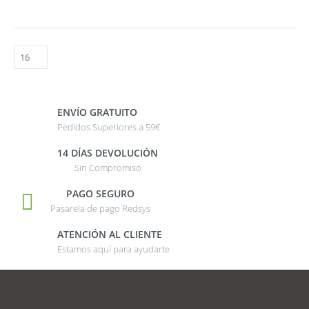
ENVÍO GRATUITO
Pedidos Superiores a 59€
14 DÍAS DEVOLUCIÓN
Sin Compromiso
PAGO SEGURO
Pasarela de pago Redsys
ATENCIÓN AL CLIENTE
Estamos aquí para ayudarte