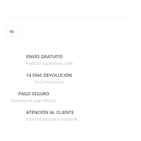
ENVÍO GRATUITO
Pedidos Superiores a 59€
14 DÍAS DEVOLUCIÓN
Sin Compromiso
PAGO SEGURO
Pasarela de pago Redsys
ATENCIÓN AL CLIENTE
Estamos aquí para ayudarte