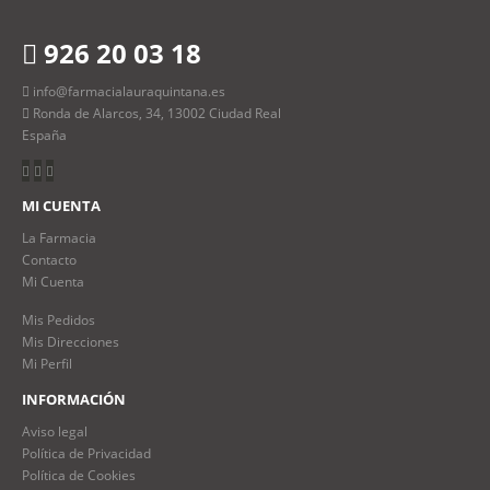
926 20 03 18
info@farmacialauraquintana.es
Ronda de Alarcos, 34, 13002 Ciudad Real
España
MI CUENTA
La Farmacia
Contacto
Mi Cuenta
Mis Pedidos
Mis Direcciones
Mi Perfil
INFORMACIÓN
Aviso legal
Política de Privacidad
Política de Cookies