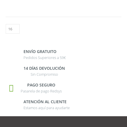
ENVÍO GRATUITO
Pedidos Superiores a 59€
14 DÍAS DEVOLUCIÓN
Sin Compromiso
PAGO SEGURO
Pasarela de pago Redsys
ATENCIÓN AL CLIENTE
Estamos aquí para ayudarte