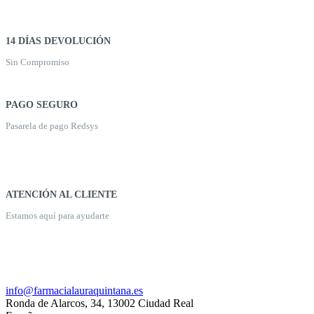
14 DÍAS DEVOLUCIÓN
Sin Compromiso
PAGO SEGURO
Pasarela de pago Redsys
ATENCIÓN AL CLIENTE
Estamos aquí para ayudarte
926 20 03 18
info@farmacialauraquintana.es
Ronda de Alarcos, 34, 13002 Ciudad Real