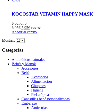
-14%
KOCOSTAR VITAMIN HAPPY MASK
0
out of 5
6,95
€
5,95
€
IVA inc.
Añadir al carrito
Mostrar:
Categorías
Antibióticos naturales
Bebés y Mamás
Accesorios
Bebé
Accesorios
Alimentación
Chupetes
Higiene
Piel atópica
Canastillas bebé personalizadas
Embarazo
Antiestrías