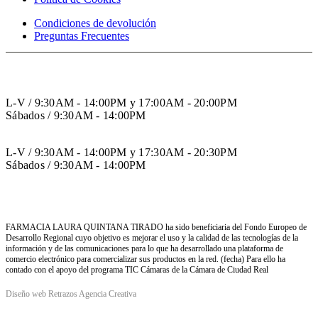
Condiciones de devolución
Preguntas Frecuentes
HORARIO INVIERNO
L-V / 9:30AM - 14:00PM y 17:00AM - 20:00PM
Sábados / 9:30AM - 14:00PM
HORARIO VERANO
L-V / 9:30AM - 14:00PM y 17:30AM - 20:30PM
Sábados / 9:30AM - 14:00PM
FARMACIA LAURA QUINTANA TIRADO ha sido beneficiaria del Fondo Europeo de
Desarrollo Regional cuyo objetivo es mejorar el uso y la calidad de las tecnologías de la
información y de las comunicaciones para lo que ha desarrollado una plataforma de
comercio electrónico para comercializar sus productos en la red. (fecha) Para ello ha
contado con el apoyo del programa TIC Cámaras de la Cámara de Ciudad Real
Diseño web Retrazos Agencia Creativa