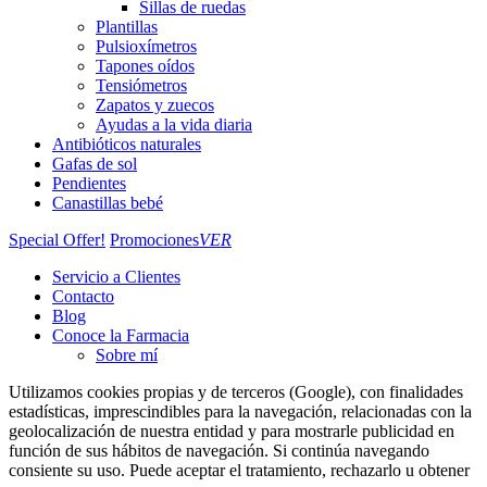
Sillas de ruedas
Plantillas
Pulsioxímetros
Tapones oídos
Tensiómetros
Zapatos y zuecos
Ayudas a la vida diaria
Antibióticos naturales
Gafas de sol
Pendientes
Canastillas bebé
Special Offer!
Promociones
VER
Servicio a Clientes
Contacto
Blog
Conoce la Farmacia
Sobre mí
Utilizamos cookies propias y de terceros (Google), con finalidades
estadísticas, imprescindibles para la navegación, relacionadas con la
geolocalización de nuestra entidad y para mostrarle publicidad en
función de sus hábitos de navegación. Si continúa navegando
consiente su uso. Puede aceptar el tratamiento,
rechazarlo
u obtener