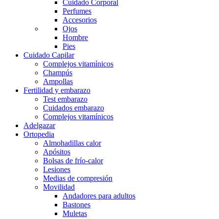
Cuidado Corporal
Perfumes
Accesorios
Ojos
Hombre
Pies
Cuidado Capilar
Complejos vitamínicos
Champús
Ampollas
Fertilidad y embarazo
Test embarazo
Cuidados embarazo
Complejos vitamínicos
Adelgazar
Ortopedia
Almohadillas calor
Apósitos
Bolsas de frío-calor
Lesiones
Medias de compresión
Movilidad
Andadores para adultos
Bastones
Muletas