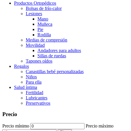
Productos Ortopédicos
Bolsas de frío-calor
Lesiones
Mano
Muñeca
Pie
Rodilla
Medias de compresión
Movilidad
Andadores para adultos
Sillas de ruedas
Tapones oídos
Regalos
Canastillas bebé personalizadas
Niños
Para ella
Salud íntima
Fertilidad
Lubricantes
Preservativos
Precio
Precio mínimo
Precio máximo