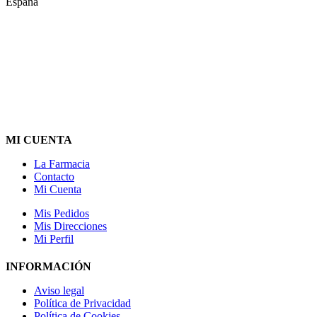
España
MI CUENTA
La Farmacia
Contacto
Mi Cuenta
Mis Pedidos
Mis Direcciones
Mi Perfil
INFORMACIÓN
Aviso legal
Política de Privacidad
Política de Cookies