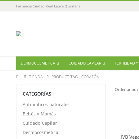
Farmacia Ciudad Real Laura Quintana
DERMOCOSMÉTICA
CUIDADO CAPILAR
FERTILIDAD 
TIENDA
PRODUCT TAG -
CORAZÓN
Ordenar por
CATEGORÍAS
Antibióticos naturales
Bebés y Mamás
Cuidado Capilar
Dermocosmética