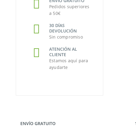
ENVÍO GRATUITO
Pedidos superiores
a 50€
30 DÍAS
DEVOLUCIÓN
Sin compromiso
ATENCIÓN AL
CLIENTE
Estamos aquí para
ayudarte
ENVÍO GRATUITO