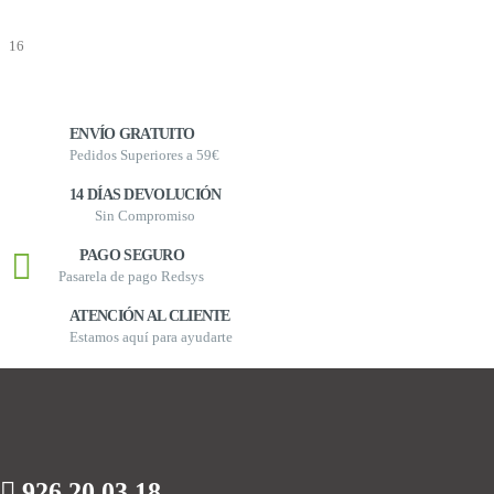
ENVÍO GRATUITO
Pedidos Superiores a 59€
14 DÍAS DEVOLUCIÓN
Sin Compromiso
PAGO SEGURO
Pasarela de pago Redsys
ATENCIÓN AL CLIENTE
Estamos aquí para ayudarte
926 20 03 18