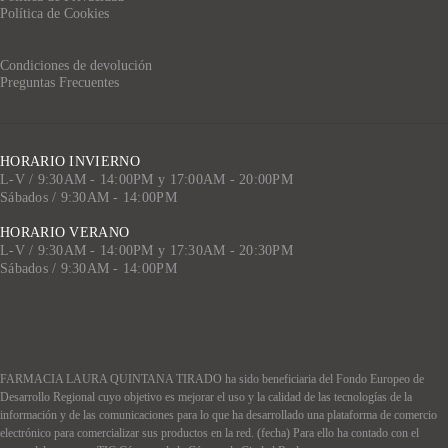
Política de Cookies
Condiciones de devolución
Preguntas Frecuentes
HORARIO INVIERNO
L-V / 9:30AM - 14:00PM y 17:00AM - 20:00PM
Sábados / 9:30AM - 14:00PM
HORARIO VERANO
L-V / 9:30AM - 14:00PM y 17:30AM - 20:30PM
Sábados / 9:30AM - 14:00PM
FARMACIA LAURA QUINTANA TIRADO ha sido beneficiaria del Fondo Europeo de
Desarrollo Regional cuyo objetivo es mejorar el uso y la calidad de las tecnologías de la
información y de las comunicaciones para lo que ha desarrollado una plataforma de comercio
electrónico para comercializar sus productos en la red. (fecha) Para ello ha contado con el