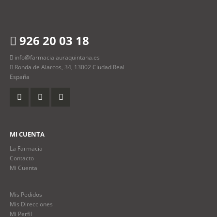
926 20 03 18
info@farmacialauraquintana.es
Ronda de Alarcos, 34, 13002 Ciudad Real
España
MI CUENTA
La Farmacia
Contacto
Mi Cuenta
Mis Pedidos
Mis Direcciones
Mi Perfil