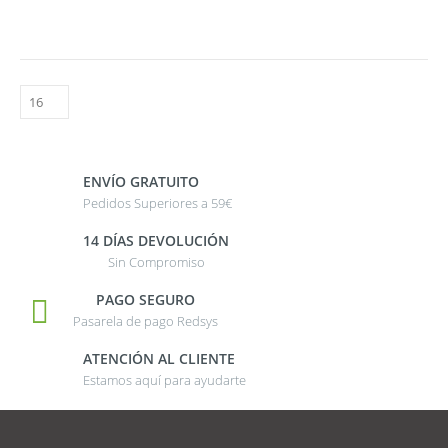
ENVÍO GRATUITO
Pedidos Superiores a 59€
14 DÍAS DEVOLUCIÓN
Sin Compromiso
PAGO SEGURO
Pasarela de pago Redsys
ATENCIÓN AL CLIENTE
Estamos aquí para ayudarte