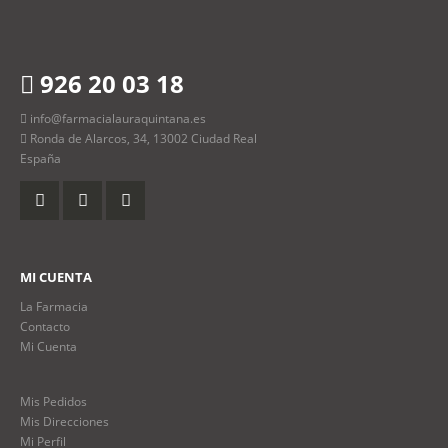
926 20 03 18
info@farmacialauraquintana.es
Ronda de Alarcos, 34, 13002 Ciudad Real
España
MI CUENTA
La Farmacia
Contacto
Mi Cuenta
Mis Pedidos
Mis Direcciones
Mi Perfil