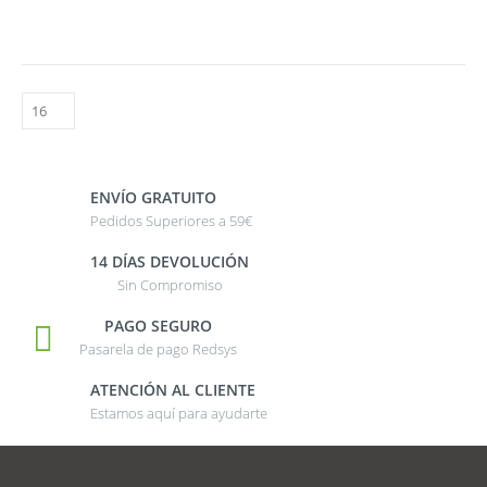
ENVÍO GRATUITO
Pedidos Superiores a 59€
14 DÍAS DEVOLUCIÓN
Sin Compromiso
PAGO SEGURO
Pasarela de pago Redsys
ATENCIÓN AL CLIENTE
Estamos aquí para ayudarte