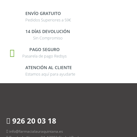
ENVÍO GRATUITO
Pedidos Superiores a 59€
14 DÍAS DEVOLUCIÓN
Sin Compromiso
PAGO SEGURO
Pasarela de pago Redsys
ATENCIÓN AL CLIENTE
Estamos aquí para ayudarte
926 20 03 18
info@farmacialauraquintana.es