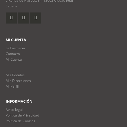
Ronda de Alarcos, 34, 13002 Ciudad Real
España
MI CUENTA
La Farmacia
Contacto
Mi Cuenta
Mis Pedidos
Mis Direcciones
Mi Perfil
INFORMACIÓN
Aviso legal
Política de Privacidad
Política de Cookies